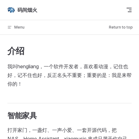
Skip to content
码间烟火
Menu
Return to top
介绍
我叫hengliang，一个软件开发者，喜欢看动漫，记住也
好，记不住也好，反正名头不重要；重要的是：我是来帮
你的！
智能家具
打开家门，一盏灯、一声小爱、一套开源代码，把
NAS、Home Assistant、xiaomusic 串成只属于你自己